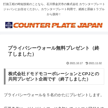
打抜工程の時短技術のことなら、石川県金沢市の株式会社 カウンタープレート
ジャパンにお任せください。カウンタープレート利用で、紙粉と罫線トラブル
から脱却！
プライバシーウォール無料プレゼント（終
了しました）
2021.10.17
2021.11.02
株式会社ドモドモコーポレーションとCPJとの
共同プレゼント企画です（終了しました）
プライバシーウォールを５名のかたにプレゼントします。