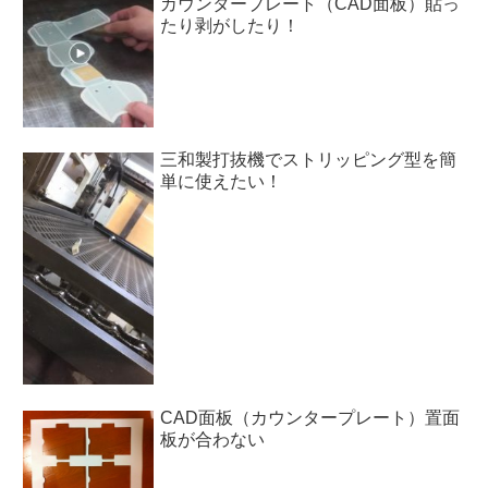
カウンタープレート（CAD面板）貼っ
たり剥がしたり！
三和製打抜機でストリッピング型を簡
単に使えたい！
CAD面板（カウンタープレート）置面
板が合わない