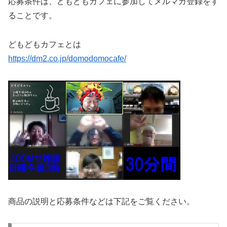
応募条件は、どもどもカフェに参加してメルマガ登録をす
ることです。
どもどもカフェとは
https://dm2.co.jp/domodomocafe/
商品の説明と応募条件などは下記をご覧ください。